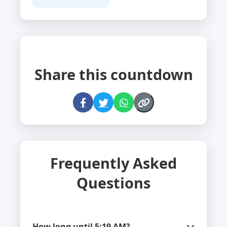
Share this countdown
Frequently Asked
Questions
How long until 5:19 AM?