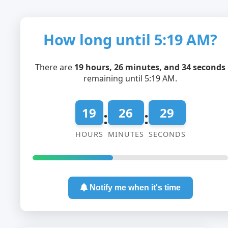
How long until 5:19 AM?
There are
19 hours, 26 minutes, and 34 seconds
remaining until 5:19 AM.
19
26
29
:
:
HOURS
MINUTES
SECONDS
Notify me when it's time