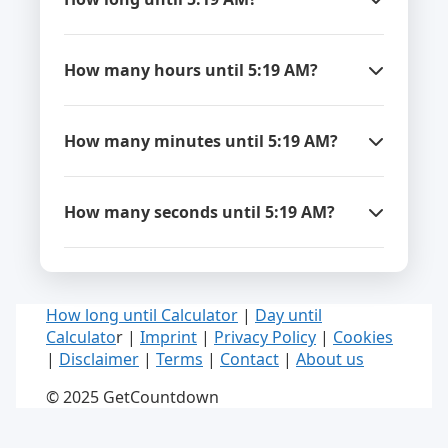
How many hours until 5:19 AM?
How many minutes until 5:19 AM?
How many seconds until 5:19 AM?
How long until Calculator
|
Day until
Calculato
r |
Imprint
|
Privacy Policy
|
Cookies
|
Disclaimer
|
Terms
|
Contact
|
About us
© 2025 GetCountdown