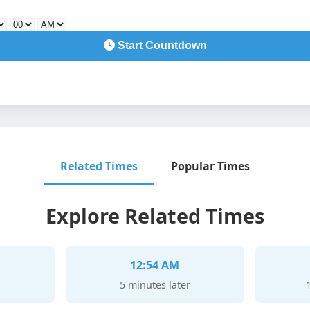
Start Countdown
Related Times
Popular Times
Explore Related Times
12:54 AM
5 minutes later