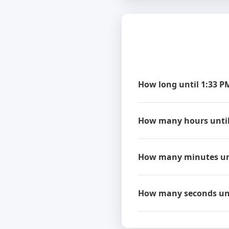
How long until 1:33 P
How many hours until
How many minutes unt
How many seconds unt