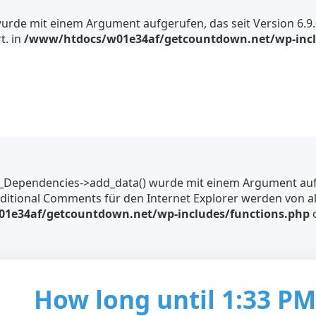
urde mit einem Argument aufgerufen, das seit Version 6.9
t. in
/www/htdocs/w01e34af/getcountdown.net/wp-incl
P_Dependencies->add_data() wurde mit einem Argument aufg
nditional Comments für den Internet Explorer werden von a
1e34af/getcountdown.net/wp-includes/functions.php
o
How long until 1:33 PM