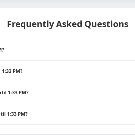
Frequently Asked Questions
M?
 1:33 PM?
il 1:33 PM?
il 1:33 PM?