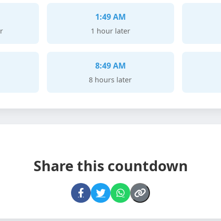
1:49 AM
r
1 hour later
8:49 AM
8 hours later
Share this countdown