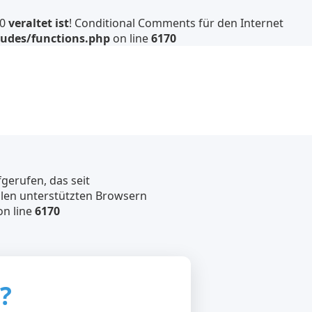
.0
veraltet ist
! Conditional Comments für den Internet
udes/functions.php
on line
6170
erufen, das seit
llen unterstützten Browsern
n line
6170
?