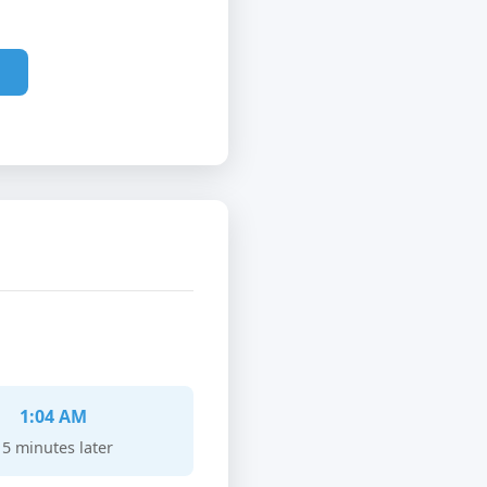
1:04 AM
15 minutes later